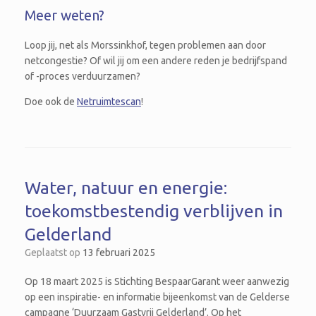
Meer weten?
Loop jij, net als Morssinkhof, tegen problemen aan door
netcongestie? Of wil jij om een andere reden je bedrijfspand
of -proces verduurzamen?
Doe ook de
Netruimtescan
!
Water, natuur en energie:
toekomstbestendig verblijven in
Gelderland
Geplaatst op
13 februari 2025
Op 18 maart 2025 is Stichting BespaarGarant weer aanwezig
op een inspiratie- en informatie bijeenkomst van de Gelderse
campagne ‘Duurzaam Gastvrij Gelderland’. Op het