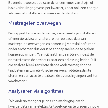
Bovendien voorziet de scan de ondernemer van al zijn of
haar verbruiksgegevens per kwartier, zodat ook een energie-
adviseur of installateur er mee aan de slag kan.
Maatregelen overwegen
Dat rapport kan de ondernemer, samen met zijn installateur
of energie-adviseur, analyseren en op basis daarvan
maatregelen overwegen en nemen. Bij Morssinkhof Groep
onderzocht men dus eerst of zonnepanelen deze pieken
kunnen opvangen. Toen dit niet haalbaar bleek, moest de
Netruimtescan de adviseurs naar een oplossing leiden. “Uit
die analyse bleek tenslotte dat de ondernemer, door de
laadpalen van zijn elektrische vervoersmiddelen slim te
sturen en een accu te plaatsen, de overschrijdingen wel kon
voorkomen.”
Analyseren via algoritmes
“Als ondernemer geef je ons een machtiging om de
kwartierdata van je elektriciteitsgebruik op te vragen bij jouw