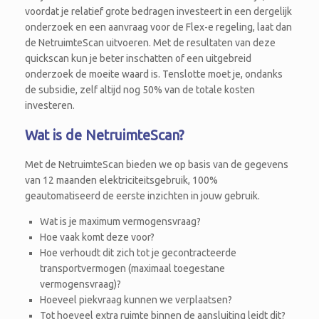
voordat je relatief grote bedragen investeert in een dergelijk
onderzoek en een aanvraag voor de Flex-e regeling, laat dan
de NetruimteScan uitvoeren. Met de resultaten van deze
quickscan kun je beter inschatten of een uitgebreid
onderzoek de moeite waard is. Tenslotte moet je, ondanks
de subsidie, zelf altijd nog 50% van de totale kosten
investeren.
Wat is de NetruimteScan?
Met de NetruimteScan bieden we op basis van de gegevens
van 12 maanden elektriciteitsgebruik, 100%
geautomatiseerd de eerste inzichten in jouw gebruik.
Wat is je maximum vermogensvraag?
Hoe vaak komt deze voor?
Hoe verhoudt dit zich tot je gecontracteerde
transportvermogen (maximaal toegestane
vermogensvraag)?
Hoeveel piekvraag kunnen we verplaatsen?
Tot hoeveel extra ruimte binnen de aansluiting leidt dit?