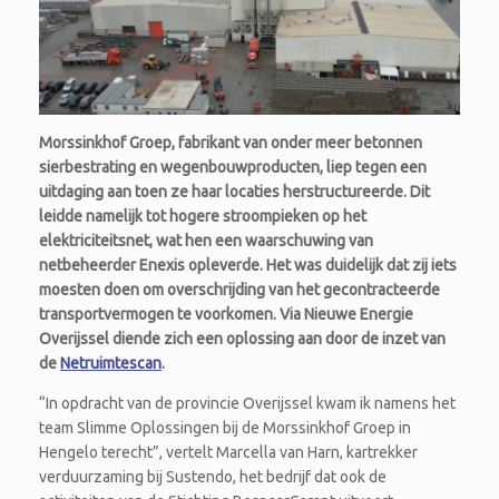
Morssinkhof Groep, fabrikant van onder meer betonnen
sierbestrating en wegenbouwproducten, liep tegen een
uitdaging aan toen ze haar locaties herstructureerde. Dit
leidde namelijk tot hogere stroompieken op het
elektriciteitsnet, wat hen een waarschuwing van
netbeheerder Enexis opleverde. Het was duidelijk dat zij iets
moesten doen om overschrijding van het gecontracteerde
transportvermogen te voorkomen. Via Nieuwe Energie
Overijssel diende zich een oplossing aan door de inzet van
de
Netruimtescan
.
“In opdracht van de provincie Overijssel kwam ik namens het
team Slimme Oplossingen bij de Morssinkhof Groep in
Hengelo terecht”, vertelt Marcella van Harn, kartrekker
verduurzaming bij Sustendo, het bedrijf dat ook de