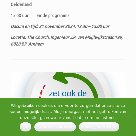
Gelderland
15.00 uur Einde programma
Datum en tijd: 21 november 2024, 12.30 – 15.00 uur
Locatie: The Church, Ingenieur J.P. van Muijlwijkstraat 19a,
6828 BP, Arnhem
We gebruiken cookies om ervoor te zorgen dat onze site zo
soepel mogelijk draait. Als je doorgaat met het gebruiken van
deze site, gaan we er vanuit dat je ermee instemt.
Ok
Cookies weigeren
Privacy verklaring