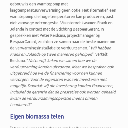
gebouw is een warmtepomp met
laagtemperatuurverwarming geen optie. Het alternatief, een
warmtepomp die hoge temperaturen kan produceren, past
niet vanwege netcongestie. Via internet kwamen Frank en
Jolanda in contact met de Stichting BespaarGarant. In
gesprekken met Peter Reidsma, projectmanager bij
BespaarGarant, zochten ze samen naar de beste manier om
de verwarmingsinstallatie te verduurzamen. “
Wij hebben
Frank en Jolanda op twee manieren geholpen
”, vertelt
Reidsma. “
Natuurlijk keken we samen hoe we de
verduurzaming konden uitvoeren. Maar we bespraken ook
uitgebreid hoe we de financiering voor hen kunnen
verzorgen. Voor de eigenaren was zelf investeren niet
mogelijk. Doordat wij die investering konden financieren,
inclusief de garantie dat de prestaties ook worden gehaald,
kwam de verduurzamingsoperatie ineens binnen
handbereik
”
Eigen biomassa telen