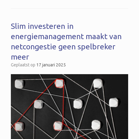
Slim investeren in
energiemanagement maakt van
netcongestie geen spelbreker
meer
Geplaatst op
17 januari 2025