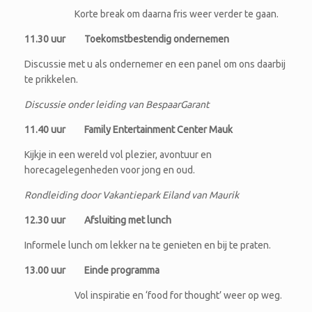
Korte break om daarna fris weer verder te gaan.
11.30 uur Toekomstbestendig ondernemen
Discussie met u als ondernemer en een panel om ons daarbij
te prikkelen.
Discussie onder leiding van BespaarGarant
11.40 uur Family Entertainment Center Mauk
Kijkje in een wereld vol plezier, avontuur en
horecagelegenheden voor jong en oud.
Rondleiding door Vakantiepark Eiland van Maurik
12.30 uur Afsluiting met lunch
Informele lunch om lekker na te genieten en bij te praten.
13.00 uur Einde programma
Vol inspiratie en ‘food for thought’ weer op weg.