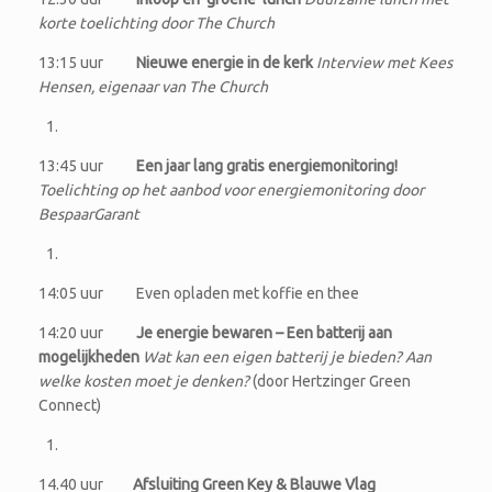
korte toelichting door The Church
13:15 uur
Nieuwe energie in de kerk
Interview met Kees
Hensen, eigenaar van The Church
13:45 uur
Een jaar lang gratis energiemonitoring!
Toelichting op het aanbod voor energiemonitoring door
BespaarGarant
14:05 uur Even opladen met koffie en thee
14:20 uur
Je energie bewaren – Een batterij aan
mogelijkheden
Wat kan een eigen batterij je bieden? Aan
welke kosten moet je denken?
(door Hertzinger Green
Connect)
14.40 uur
Afsluiting Green Key & Blauwe Vlag