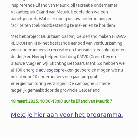
inspirerende Eiland van Maurik, bij recreatie ondernemer
Vakantiepark Eiland van Maurik, begeleiden we een
panelgesprek. Wat is er nodig om uw onderneming en
faciliteiten toekomstbestendig te maken en te houden?
Met het project Duurzaam Gastvrij Gelderland maken HISWA-
RECRON en KHN het bestaande aanbod van verduurzaming
voor ondernemers in recreatie en toerisme toegankelijker en
duidelijker. Hierbij helpen Stichting KMVK (Green Key en
Blauwe Vlag) en wij, Stichting BespaarGarant. Zo hebben we
al 100
energie adviesgesprekken
gevoerd en mogen we nu
ook al voor 20 ondernemers een jaar lang gratis
energiemonitoring verzorgen. De campagne is mede
mogelijk gemaakt door de provincie Gelderland.
18 maart 2025, 10:30-13:00 uur te Eiland van Maurik 7
Meld je hier aan voor het programma!