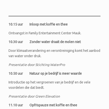
10.15 uur Inloop met koffie en thee
Ontvangst in Family Entertainment Center Mauk.
10.30 uur Zonder water draait de molen niet
Door klimaatverandering en verontreiniging komt het aanbod
van water onder druk.
Presentatie door Stichting WaterPro
10.50 uur Natuur op je bedrijf is meer waarde
Introductie op het vergroenen van je bedrijf en de vele
voordelen die dat biedt.
Presentatie door Green Elevation
11.10 uur Opfrispauze met koffie en thee