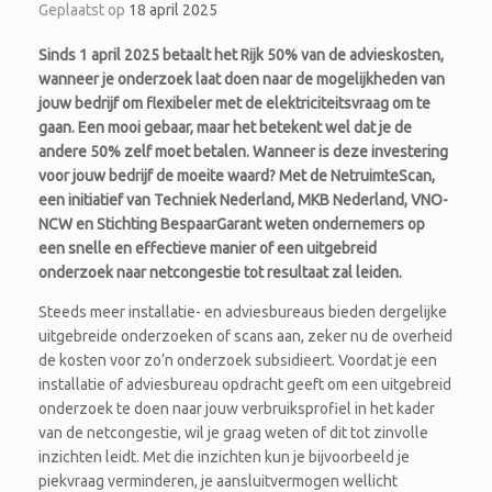
Geplaatst op
18 april 2025
Sinds 1 april 2025 betaalt het Rijk 50% van de advieskosten,
wanneer je onderzoek laat doen naar de mogelijkheden van
jouw bedrijf om flexibeler met de elektriciteitsvraag om te
gaan. Een mooi gebaar, maar het betekent wel dat je de
andere 50% zelf moet betalen. Wanneer is deze investering
voor jouw bedrijf de moeite waard? Met de NetruimteScan,
een initiatief van Techniek Nederland, MKB Nederland, VNO-
NCW en Stichting BespaarGarant weten ondernemers op
een snelle en effectieve manier of een uitgebreid
onderzoek naar netcongestie tot resultaat zal leiden.
Steeds meer installatie- en adviesbureaus bieden dergelijke
uitgebreide onderzoeken of scans aan, zeker nu de overheid
de kosten voor zo’n onderzoek subsidieert. Voordat je een
installatie of adviesbureau opdracht geeft om een uitgebreid
onderzoek te doen naar jouw verbruiksprofiel in het kader
van de netcongestie, wil je graag weten of dit tot zinvolle
inzichten leidt. Met die inzichten kun je bijvoorbeeld je
piekvraag verminderen, je aansluitvermogen wellicht