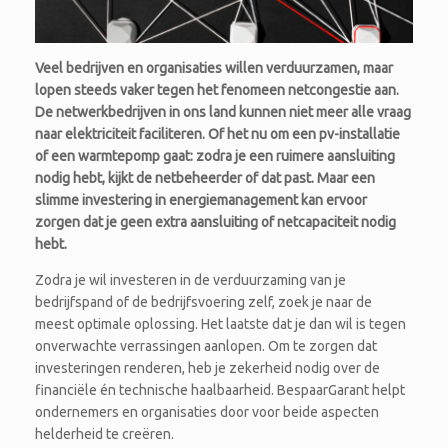
Veel bedrijven en organisaties willen verduurzamen, maar
lopen steeds vaker tegen het fenomeen netcongestie aan.
De netwerkbedrijven in ons land kunnen niet meer alle vraag
naar elektriciteit faciliteren. Of het nu om een pv-installatie
of een warmtepomp gaat: zodra je een ruimere aansluiting
nodig hebt, kijkt de netbeheerder of dat past. Maar een
slimme investering in energiemanagement kan ervoor
zorgen dat je geen extra aansluiting of netcapaciteit nodig
hebt.
Zodra je wil investeren in de verduurzaming van je
bedrijfspand of de bedrijfsvoering zelf, zoek je naar de
meest optimale oplossing. Het laatste dat je dan wil is tegen
onverwachte verrassingen aanlopen. Om te zorgen dat
investeringen renderen, heb je zekerheid nodig over de
financiële én technische haalbaarheid. BespaarGarant helpt
ondernemers en organisaties door voor beide aspecten
helderheid te creëren.