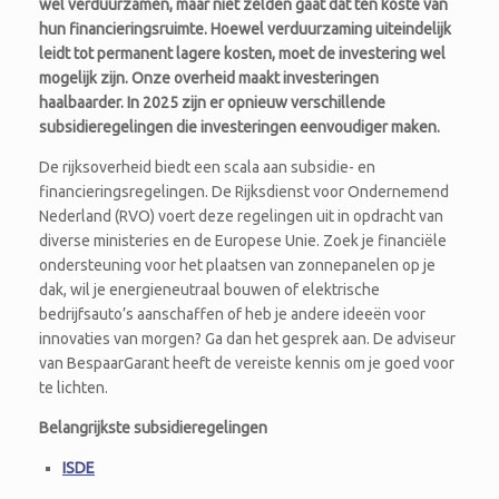
wel verduurzamen, maar niet zelden gaat dat ten koste van
hun financieringsruimte. Hoewel verduurzaming uiteindelijk
leidt tot permanent lagere kosten, moet de investering wel
mogelijk zijn. Onze overheid maakt investeringen
haalbaarder. In 2025 zijn er opnieuw verschillende
subsidieregelingen die investeringen eenvoudiger maken.
De rijksoverheid biedt een scala aan subsidie- en
financieringsregelingen. De Rijksdienst voor Ondernemend
Nederland (RVO) voert deze regelingen uit in opdracht van
diverse ministeries en de Europese Unie. Zoek je financiële
ondersteuning voor het plaatsen van zonnepanelen op je
dak, wil je energieneutraal bouwen of elektrische
bedrijfsauto’s aanschaffen of heb je andere ideeën voor
innovaties van morgen? Ga dan het gesprek aan. De adviseur
van BespaarGarant heeft de vereiste kennis om je goed voor
te lichten.
Belangrijkste subsidieregelingen
ISDE