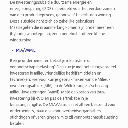
De Investeringssubsidie duurzame energie en
energiebesparing (ISDE) is bedoeld voor het verduurzamen
van een productieproces, gebouw of te verhuren woning.
Deze subsidie richt zich op zakelijke gebruikers.
Maatregelen die in aanmerking komen zijn onder meer een
(hybride) warmtepomp, een zonneboiler of een kleine
windturbine.
MIA/VAMIL
Ben je ondernemer en betaal je inkomsten- of
vennootschapsbelasting? Dan kun je met belastingvoordeel
investeren in milieuvriendelijke bedrijfsmiddelen en
technieken. Hiervoor kun je gebruikmaken van de Milieu-
investeringsaftrek (MIA) en de Willekeurige afschrijving
milieu-investeringen (Vamil). Meld de kosten van jouw
investering bij RVO en pas de aftrek toe in je
belastingaangifte. De MIA\Vamil is niet alleen bestemd voor
ondernemers, maar ook voor overheidsorganisaties,
stichtingen of verenigingen, mits zij vennootschapsbelasting
betalen.