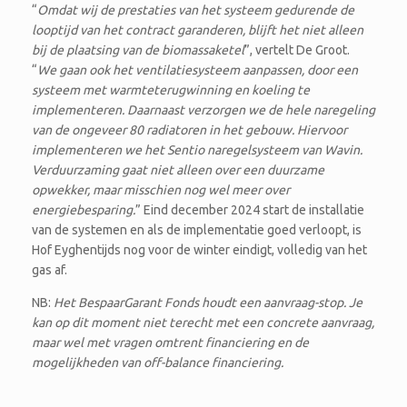
“
Omdat wij de prestaties van het systeem gedurende de
looptijd van het contract garanderen, blijft het niet alleen
bij de plaatsing van de biomassaketel
”, vertelt De Groot.
“
We gaan ook het ventilatiesysteem aanpassen, door een
systeem met warmteterugwinning en koeling te
implementeren. Daarnaast verzorgen we de hele naregeling
van de ongeveer 80 radiatoren in het gebouw. Hiervoor
implementeren we het Sentio naregelsysteem van Wavin.
Verduurzaming gaat niet alleen over een duurzame
opwekker, maar misschien nog wel meer over
energiebesparing.
” Eind december 2024 start de installatie
van de systemen en als de implementatie goed verloopt, is
Hof Eyghentijds nog voor de winter eindigt, volledig van het
gas af.
NB:
Het BespaarGarant Fonds houdt een aanvraag-stop. Je
kan op dit moment niet terecht met een concrete aanvraag,
maar wel met vragen omtrent financiering en de
mogelijkheden van off-balance financiering.