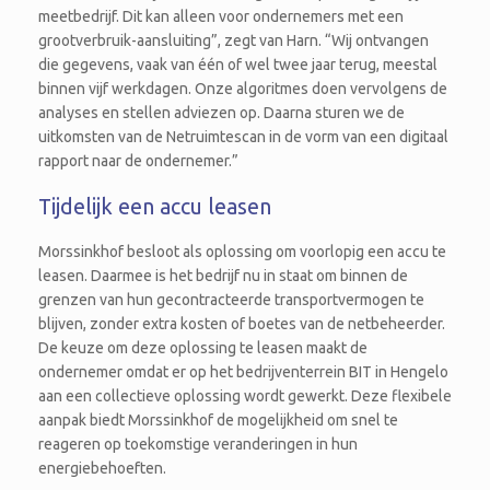
meetbedrijf. Dit kan alleen voor ondernemers met een
grootverbruik-aansluiting”, zegt van Harn. “Wij ontvangen
die gegevens, vaak van één of wel twee jaar terug, meestal
binnen vijf werkdagen. Onze algoritmes doen vervolgens de
analyses en stellen adviezen op. Daarna sturen we de
uitkomsten van de Netruimtescan in de vorm van een digitaal
rapport naar de ondernemer.”
Tijdelijk een accu leasen
Morssinkhof besloot als oplossing om voorlopig een accu te
leasen. Daarmee is het bedrijf nu in staat om binnen de
grenzen van hun gecontracteerde transportvermogen te
blijven, zonder extra kosten of boetes van de netbeheerder.
De keuze om deze oplossing te leasen maakt de
ondernemer omdat er op het bedrijventerrein BIT in Hengelo
aan een collectieve oplossing wordt gewerkt. Deze flexibele
aanpak biedt Morssinkhof de mogelijkheid om snel te
reageren op toekomstige veranderingen in hun
energiebehoeften.