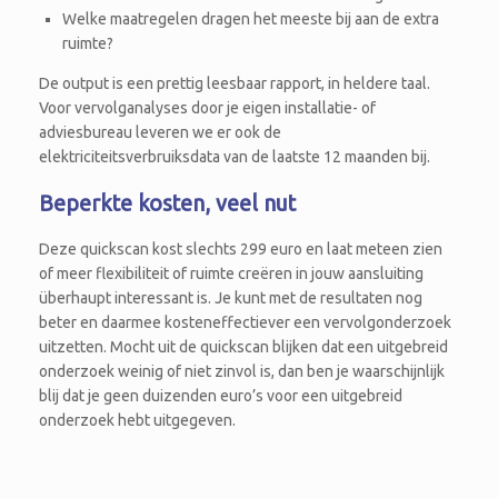
Welke maatregelen dragen het meeste bij aan de extra
ruimte?
De output is een prettig leesbaar rapport, in heldere taal.
Voor vervolganalyses door je eigen installatie- of
adviesbureau leveren we er ook de
elektriciteitsverbruiksdata van de laatste 12 maanden bij.
Beperkte kosten, veel nut
Deze quickscan kost slechts 299 euro en laat meteen zien
of meer flexibiliteit of ruimte creëren in jouw aansluiting
überhaupt interessant is. Je kunt met de resultaten nog
beter en daarmee kosteneffectiever een vervolgonderzoek
uitzetten. Mocht uit de quickscan blijken dat een uitgebreid
onderzoek weinig of niet zinvol is, dan ben je waarschijnlijk
blij dat je geen duizenden euro’s voor een uitgebreid
onderzoek hebt uitgegeven.