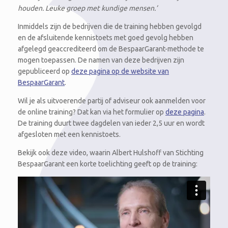
houden. Leuke groep met kundige mensen.’
Inmiddels zijn de bedrijven die de training hebben gevolgd
en de afsluitende kennistoets met goed gevolg hebben
afgelegd geaccrediteerd om de BespaarGarant-methode te
mogen toepassen. De namen van deze bedrijven zijn
gepubliceerd op
deze pagina op de website van
BespaarGarant
.
Wil je als uitvoerende partij of adviseur ook aanmelden voor
de online training? Dat kan via het formulier op
deze pagina
.
De training duurt twee dagdelen van ieder 2,5 uur en wordt
afgesloten met een kennistoets.
Bekijk ook deze video, waarin Albert Hulshoff van Stichting
BespaarGarant een korte toelichting geeft op de training: