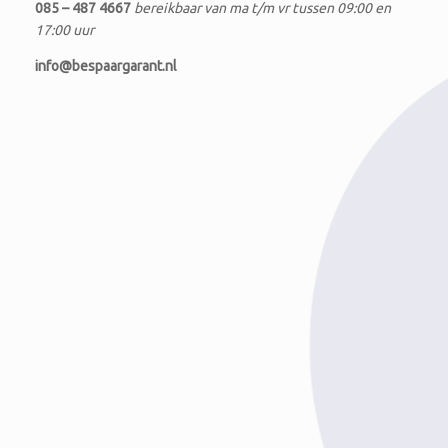
085 – 487 4667
bereikbaar van ma t/m vr tussen 09:00 en
17:00 uur
info@bespaargarant.nl