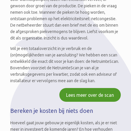
gewoon door groei van de productie. De pieken in de vraag
nemen ook toe. Wanneer de pieken te hoog worden,
ontstaan problemen op het elektriciteitsnet: netcongestie.
De netbeheerder stuurt dan een brief met de eis om binnen
de afgesproken piekvermogens te blijven. Liefst voorkom je
dit als organisatie. Inzicht is dus waardevol.
Wil je een totaaloverzicht in je verbruik en de
(on)mogelijkheden van je aansluiting? We hebben een scan
ontwikkeld die exact dit voor je kan doen: de NetruimteScan.
Bovendien voorziet de NetruimteScan je van al je
verbruiksgegevens per kwartier, zodat ook een adviseur of
installateur er vervolgens mee aan de slag kan.
Lees meer over de scan
Bereken je kosten bij niets doen
Hoeveel gaat jouw gebouw je eigenlijk kosten, als je er niet
meer in investeert de komende jaren? En hoe verhouden