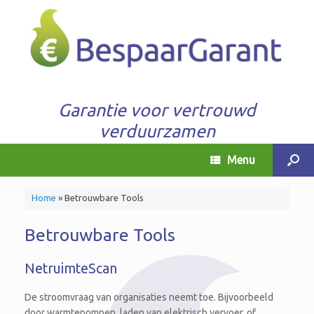
Garantie voor vertrouwd
verduurzamen
Menu
Home
»
Betrouwbare Tools
Betrouwbare Tools
NetruimteScan
De stroomvraag van organisaties neemt toe. Bijvoorbeeld
door warmtepompen, laden van elektrisch vervoer, of