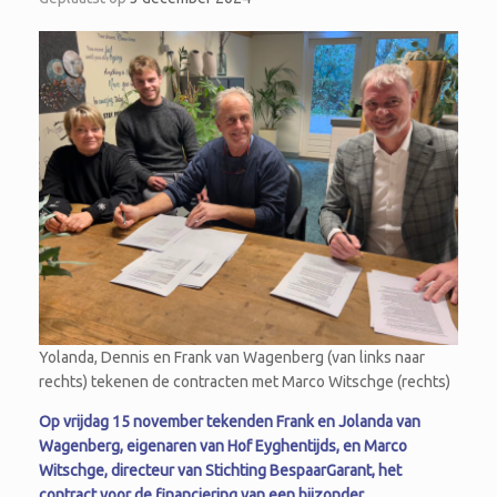
Yolanda, Dennis en Frank van Wagenberg (van links naar
rechts) tekenen de contracten met Marco Witschge (rechts)
Op vrijdag 15 november tekenden Frank en Jolanda van
Wagenberg, eigenaren van Hof Eyghentijds, en Marco
Witschge, directeur van Stichting BespaarGarant, het
contract voor de financiering van een bijzonder