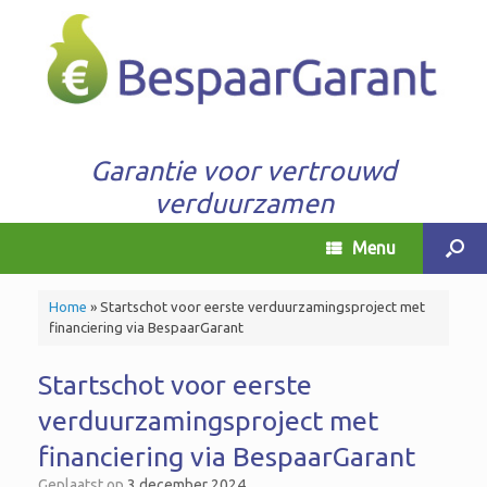
Garantie voor vertrouwd
verduurzamen
Menu
Home
»
Startschot voor eerste verduurzamingsproject met
financiering via BespaarGarant
Startschot voor eerste
verduurzamingsproject met
financiering via BespaarGarant
Geplaatst op
3 december 2024