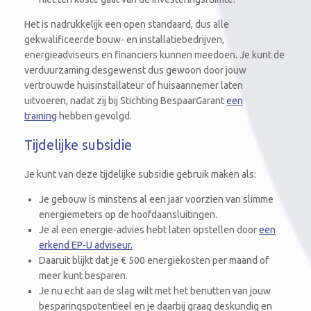
Het is nadrukkelijk een open standaard, dus alle
gekwalificeerde bouw- en installatiebedrijven,
energieadviseurs en financiers kunnen meedoen. Je kunt de
verduurzaming desgewenst dus gewoon door jouw
vertrouwde huisinstallateur of huisaannemer laten
uitvoeren, nadat zij bij Stichting BespaarGarant
een
training
hebben gevolgd.
Tijdelijke subsidie
Je kunt van deze tijdelijke subsidie gebruik maken als:
Je gebouw is minstens al een jaar voorzien van slimme
energiemeters op de hoofdaansluitingen.
Je al een energie-advies hebt laten opstellen door
een
erkend EP-U adviseur.
Daaruit blijkt dat je € 500 energiekosten per maand of
meer kunt besparen.
Je nu echt aan de slag wilt met het benutten van jouw
besparingspotentieel en je daarbij graag deskundig en