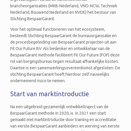
brancheorganisaties (MKB-Nederland, VNO-NCW, Techniek
Nederland, Bouwend Nederland en NVDE) het bestuur van
Stichting BespaarGarant.
Voor het optimaal functioneren van het ecosysteem,
besteedt Stichting BespaarGarant de bureauorganisatie en
de procesbegeleiding van BespaarGarant projecten uit aan
Fit Our Future BV. Als bedenker en ontwikkelaar van de
BespaarGarant methode faciliteert Fit Our Future (FOF) deze
rol van borgingsbureau tegen resultaat-afhankelijke kosten.
Daartoe is een samenwerkingsovereenkomst afgesloten. De
stichting BespaarGarant hoeft hierdoor zelf nauwelijks
ondernemend risico te nemen.
Start van marktintroductie
Na een uitgebreid gezamenlijk ontwikkeltraject van de
BespaarGarant methode in 2020, is in 2021 een start
gemaakt met marktintroductie door training en accreditatie
van eerste BespaarGarant aanbieders en werving van eerste