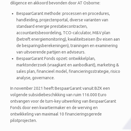
diligence en akkoord bevonden door AT Osborne:
BespaarGarant methode: processen en procedures,
handleiding, projectenportal, diverse varianten van
standaard energie prestatiecontracten,
accountantsbeoordeling, TCO-calculator, M&V plan
(betreft energiemonitoring), kwaliteitseisen (bv eisen aan
de besparingsberekeningen), trainingen en examinering
van uitvoerende partijen en adviseurs.
BespaarGarant Fonds opzet: ontwikkelplan,
marktonderzoek (vraagkant en aanbodkant), marketing &
sales plan, financieel model, financieringsstrategie, risico
analyse, governance.
In november 2021 heeft BespaarGarant vanuit BZK een
volgende subsidiebeschikking van ruim 116.000 Euro
ontvangen voor de turn-key uitwerking van BespaarGarant
Fonds door een kwartiermaker en de werving en
ontwikkeling van maximaal 10 financieringsgerede
pilotprojecten.