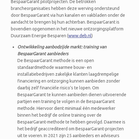
BespaarGarant pilotprojecten. De betrokken
brancheorganisaties hebben deze werving ondersteund
door BespaarGarant via hun kanalen en vakbladen onder de
aandacht te brengen bij hun achterban. BespaarGarant is
bovendien opgenomen in het nieuwe ontzorgingsplatform
Duurzaam Energie Besparen (
www.deb.nl
)
Ontwikkeling aanbodzijde markt: training van
BespaarGarant aanbieders
De BespaarGarant methode is een open
standaardmethode waarmee bouw- en
installatiebedrijven zakelijke klanten laagdrempelige
financiering en ontzorging kunnen aanbieden zonder
daarbij zelf financiële risico’s te lopen. Om
BespaarGarant te kunnen aanbieden dienen uitvoerende
partijen een training te volgen in de BespaarGarant
methode. Hiervoor dient minimaal één medewerker
binnen het bedrijf de online training over de
BespaarGarant-methode te hebben gevolgd. Daarmee is
het bedrijf geaccrediteerd om BespaarGarant-projecten
uit te voeren. In 2021 zijn 25 aanbieders en adviseurs