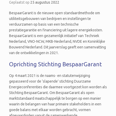
Geplaatst op
25 augustus 2022
BespaarGarant is de nieuwe open standaardmethode om
utiliteitsgebouwen van bedrijven en instellingen te
verduurzamen op basis van een technische
prestatiegarantie en financiering uit lagere energiekosten.
BespaarGarant is een gezamenlijk initiatief van Techniek
Nederland, VNO-NCW, MKB-Nederland, NVDE en Koninklijke
Bouwend Nederland. Dit jaarverslag geeft een samenvatting
van de ontwikkelingen in 2021.
Oprichting Stichting BespaarGarant
Op 4 maart 2021 is de naams- en statutenwijziging
gepasseerd voor de ‘slapende’ stichting Duurzame
Energieconferenties die daarmee voortgezet kon worden als
Stichting BespaarGarant. Om BespaarGarant als open
marktstandaard maatschappelijk te borgen op een manier
waarin de belangen van haar primaire stakeholders in een
goede balans met elkaar worden gebracht, vormen
afgevaardigden vanuit de samenwerkende