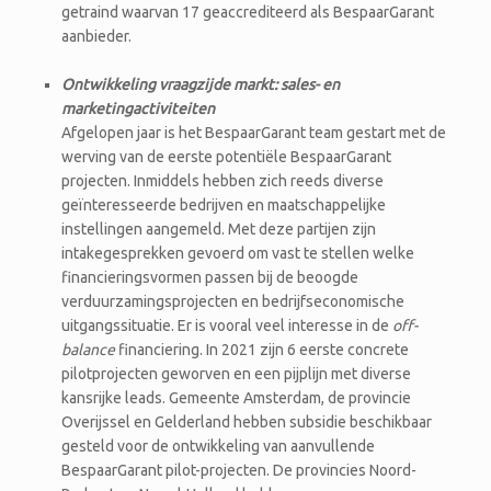
getraind waarvan 17 geaccrediteerd als BespaarGarant
aanbieder.
Ontwikkeling vraagzijde markt: sales- en
marketingactiviteiten
Afgelopen jaar is het BespaarGarant team gestart met de
werving van de eerste potentiële BespaarGarant
projecten. Inmiddels hebben zich reeds diverse
geïnteresseerde bedrijven en maatschappelijke
instellingen aangemeld. Met deze partijen zijn
intakegesprekken gevoerd om vast te stellen welke
financieringsvormen passen bij de beoogde
verduurzamingsprojecten en bedrijfseconomische
uitgangssituatie. Er is vooral veel interesse in de
off-
balance
financiering. In 2021 zijn 6 eerste concrete
pilotprojecten geworven en een pijplijn met diverse
kansrijke leads. Gemeente Amsterdam, de provincie
Overijssel en Gelderland hebben subsidie beschikbaar
gesteld voor de ontwikkeling van aanvullende
BespaarGarant pilot-projecten. De provincies Noord-