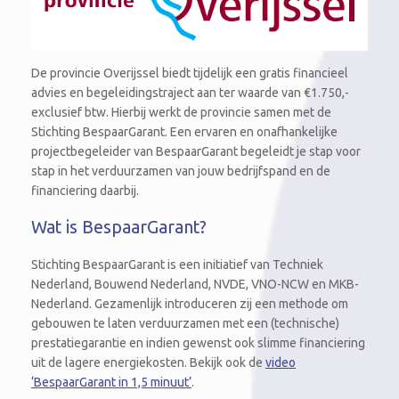
De provincie Overijssel biedt tijdelijk een gratis financieel
advies en begeleidingstraject aan ter waarde van €1.750,-
exclusief btw. Hierbij werkt de provincie samen met de
Stichting BespaarGarant. Een ervaren en onafhankelijke
projectbegeleider van BespaarGarant begeleidt je stap voor
stap in het verduurzamen van jouw bedrijfspand en de
financiering daarbij.
Wat is BespaarGarant?
Stichting BespaarGarant is een initiatief van Techniek
Nederland, Bouwend Nederland, NVDE, VNO-NCW en MKB-
Nederland. Gezamenlijk introduceren zij een methode om
gebouwen te laten verduurzamen met een (technische)
prestatiegarantie en indien gewenst ook slimme financiering
uit de lagere energiekosten. Bekijk ook de
video
‘BespaarGarant in 1,5 minuut’
.