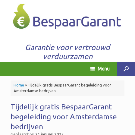
Garantie voor vertrouwd
verduurzamen
Menu
Home
»
Tijdelijk gratis BespaarGarant begeleiding voor
Amsterdamse bedrijven
Tijdelijk gratis BespaarGarant
begeleiding voor Amsterdamse
bedrijven
Geplaatst op
31 januari 2022