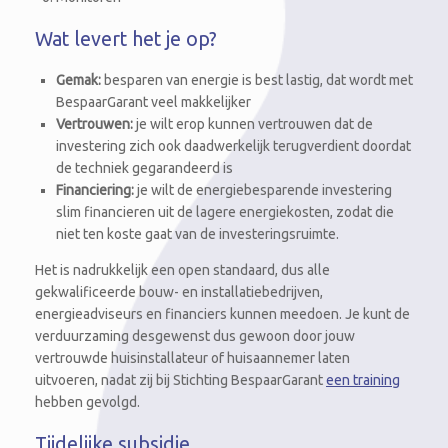
Wat levert het je op?
Gemak:
besparen van energie is best lastig, dat wordt met
BespaarGarant veel makkelijker
Vertrouwen:
je wilt erop kunnen vertrouwen dat de
investering zich ook daadwerkelijk terugverdient doordat
de techniek gegarandeerd is
Financiering:
je wilt de energiebesparende investering
slim financieren uit de lagere energiekosten, zodat die
niet ten koste gaat van de investeringsruimte.
Het is nadrukkelijk een open standaard, dus alle
gekwalificeerde bouw- en installatiebedrijven,
energieadviseurs en financiers kunnen meedoen. Je kunt de
verduurzaming desgewenst dus gewoon door jouw
vertrouwde huisinstallateur of huisaannemer laten
uitvoeren, nadat zij bij Stichting BespaarGarant
een training
hebben gevolgd.
Tijdelijke subsidie