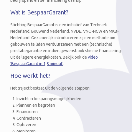
bedrijfspand en de financiering daarbij.
Wat is BespaarGarant?
Stichting BespaarGarant is een initiatief van Techniek
Nederland, Bouwend Nederland, NVDE, VNO-NCW en MKB-
Nederland. Gezamenlijk introduceren zij een methode om
gebouwen te laten verduurzamen met een (technische)
prestatiegarantie en indien gewenst ook slimme financiering
uit de lagere energiekosten. Bekijk ook de
video
‘BespaarGarant in 1,5 minuut’
.
Hoe werkt het?
Het traject bestaat uit de volgende stappen:
Inzicht in besparingsmogelijkheden
Plannen en begroten
Financieren
Contracteren
Opleveren
Monitoren