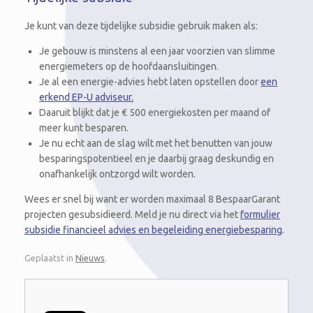
Je kunt van deze tijdelijke subsidie gebruik maken als:
Je gebouw is minstens al een jaar voorzien van slimme
energiemeters op de hoofdaansluitingen.
Je al een energie-advies hebt laten opstellen door
een
erkend EP-U adviseur.
Daaruit blijkt dat je € 500 energiekosten per maand of
meer kunt besparen.
Je nu echt aan de slag wilt met het benutten van jouw
besparingspotentieel en je daarbij graag deskundig en
onafhankelijk ontzorgd wilt worden.
Wees er snel bij want er worden maximaal 8 BespaarGarant
projecten gesubsidieerd. Meld je nu direct via het
formulier
subsidie financieel advies en begeleiding energiebesparing
.
Geplaatst in
Nieuws
.