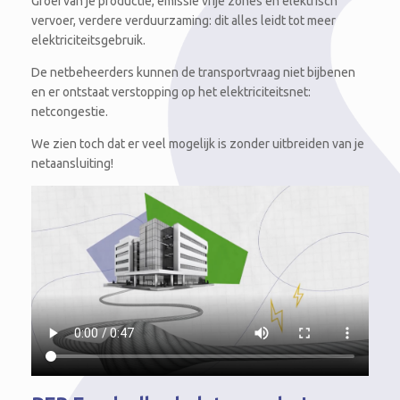
Groei van je productie, emissie vrije zones en elektrisch
vervoer, verdere verduurzaming: dit alles leidt tot meer
elektriciteitsgebruik.
De netbeheerders kunnen de transportvraag niet bijbenen
en er ontstaat verstopping op het elektriciteitsnet:
netcongestie.
We zien toch dat er veel mogelijk is zonder uitbreiden van je
netaansluiting!