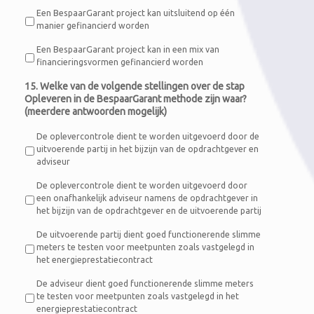
Een BespaarGarant project kan uitsluitend op één
manier gefinancierd worden
Een BespaarGarant project kan in een mix van
financieringsvormen gefinancierd worden
15. Welke van de volgende stellingen over de stap
Opleveren in de BespaarGarant methode zijn waar?
(meerdere antwoorden mogelijk)
De oplevercontrole dient te worden uitgevoerd door de
uitvoerende partij in het bijzijn van de opdrachtgever en
adviseur
De oplevercontrole dient te worden uitgevoerd door
een onafhankelijk adviseur namens de opdrachtgever in
het bijzijn van de opdrachtgever en de uitvoerende partij
De uitvoerende partij dient goed functionerende slimme
meters te testen voor meetpunten zoals vastgelegd in
het energieprestatiecontract
De adviseur dient goed functionerende slimme meters
te testen voor meetpunten zoals vastgelegd in het
energieprestatiecontract