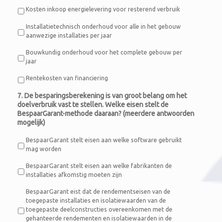
Kosten inkoop energielevering voor resterend verbruik
Installatietechnisch onderhoud voor alle in het gebouw
aanwezige installaties per jaar
Bouwkundig onderhoud voor het complete gebouw per
jaar
Rentekosten van financiering
7. De besparingsberekening is van groot belang om het
doelverbruik vast te stellen. Welke eisen stelt de
BespaarGarant-methode daaraan? (meerdere antwoorden
mogelijk)
BespaarGarant stelt eisen aan welke software gebruikt
mag worden
BespaarGarant stelt eisen aan welke fabrikanten de
installaties afkomstig moeten zijn
BespaarGarant eist dat de rendementseisen van de
toegepaste installaties en isolatiewaarden van de
toegepaste deelconstructies overeenkomen met de
gehanteerde rendementen en isolatiewaarden in de