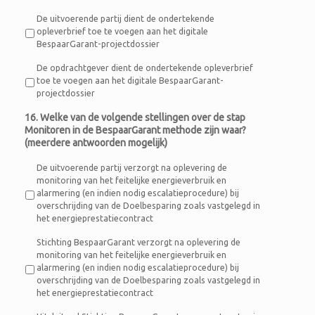
De uitvoerende partij dient de ondertekende
opleverbrief toe te voegen aan het digitale
BespaarGarant-projectdossier
De opdrachtgever dient de ondertekende opleverbrief
toe te voegen aan het digitale BespaarGarant-
projectdossier
16. Welke van de volgende stellingen over de stap
Monitoren in de BespaarGarant methode zijn waar?
(meerdere antwoorden mogelijk)
De uitvoerende partij verzorgt na oplevering de
monitoring van het feitelijke energieverbruik en
alarmering (en indien nodig escalatieprocedure) bij
overschrijding van de Doelbesparing zoals vastgelegd in
het energieprestatiecontract
Stichting BespaarGarant verzorgt na oplevering de
monitoring van het feitelijke energieverbruik en
alarmering (en indien nodig escalatieprocedure) bij
overschrijding van de Doelbesparing zoals vastgelegd in
het energieprestatiecontract