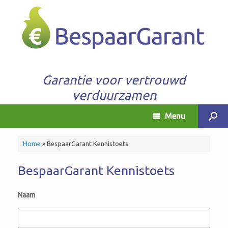
Garantie voor vertrouwd
verduurzamen
Menu
Home
»
BespaarGarant Kennistoets
BespaarGarant Kennistoets
Naam