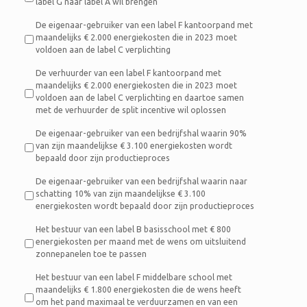
label G naar label A wil brengen
De eigenaar-gebruiker van een label F kantoorpand met
maandelijks € 2.000 energiekosten die in 2023 moet
voldoen aan de label C verplichting
De verhuurder van een label F kantoorpand met
maandelijks € 2.000 energiekosten die in 2023 moet
voldoen aan de label C verplichting en daartoe samen
met de verhuurder de split incentive wil oplossen
De eigenaar-gebruiker van een bedrijfshal waarin 90%
van zijn maandelijkse € 3.100 energiekosten wordt
bepaald door zijn productieproces
De eigenaar-gebruiker van een bedrijfshal waarin naar
schatting 10% van zijn maandelijkse € 3.100
energiekosten wordt bepaald door zijn productieproces
Het bestuur van een label B basisschool met € 800
energiekosten per maand met de wens om uitsluitend
zonnepanelen toe te passen
Het bestuur van een label F middelbare school met
maandelijks € 1.800 energiekosten die de wens heeft
om het pand maximaal te verduurzamen en van een