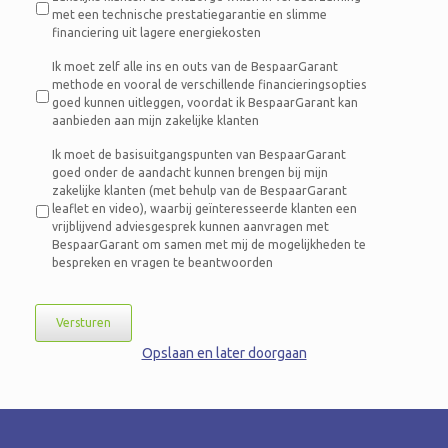
met een technische prestatiegarantie en slimme
financiering uit lagere energiekosten
Ik moet zelf alle ins en outs van de BespaarGarant
methode en vooral de verschillende financieringsopties
goed kunnen uitleggen, voordat ik BespaarGarant kan
aanbieden aan mijn zakelijke klanten
Ik moet de basisuitgangspunten van BespaarGarant
goed onder de aandacht kunnen brengen bij mijn
zakelijke klanten (met behulp van de BespaarGarant
leaflet en video), waarbij geïnteresseerde klanten een
vrijblijvend adviesgesprek kunnen aanvragen met
BespaarGarant om samen met mij de mogelijkheden te
bespreken en vragen te beantwoorden
Versturen
Opslaan en later doorgaan