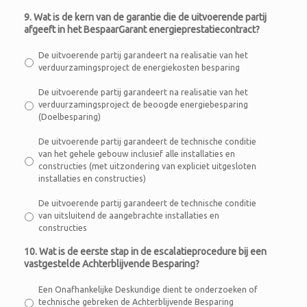
9. Wat is de kern van de garantie die de uitvoerende partij
afgeeft in het BespaarGarant energieprestatiecontract?
De uitvoerende partij garandeert na realisatie van het
verduurzamingsproject de energiekosten besparing
De uitvoerende partij garandeert na realisatie van het
verduurzamingsproject de beoogde energiebesparing
(Doelbesparing)
De uitvoerende partij garandeert de technische conditie
van het gehele gebouw inclusief alle installaties en
constructies (met uitzondering van expliciet uitgesloten
installaties en constructies)
De uitvoerende partij garandeert de technische conditie
van uitsluitend de aangebrachte installaties en
constructies
10. Wat is de eerste stap in de escalatieprocedure bij een
vastgestelde Achterblijvende Besparing?
Een Onafhankelijke Deskundige dient te onderzoeken of
technische gebreken de Achterblijvende Besparing